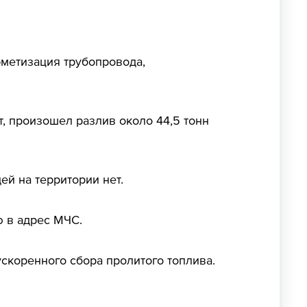
рметизация трубопровода,
, произошел разлив около 44,5 тонн
й на территории нет.
ю в адрес МЧС.
скоренного сбора пролитого топлива.