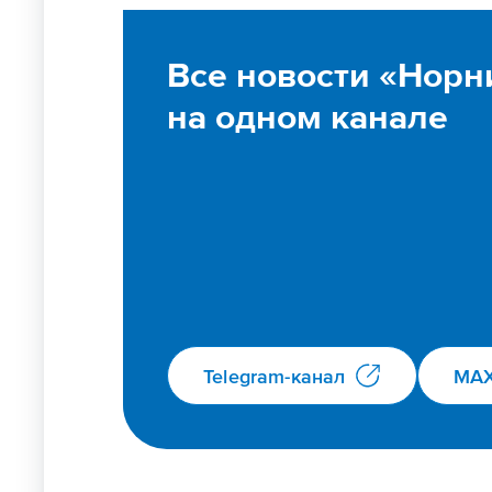
Все новости «Норн
на одном канале
Telegram-канал
MA