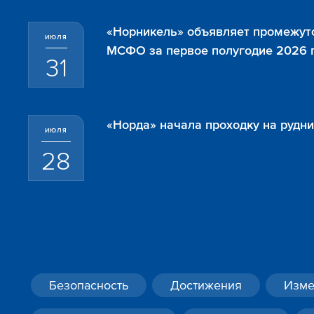
«Норникель» объявляет промежут
ИЮЛЯ
МСФО за первое полугодие 2026 
31
«Норда» начала проходку на рудн
ИЮЛЯ
28
Безопасность
Достижения
Изме