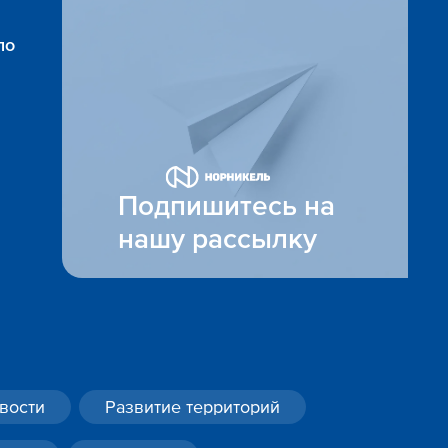
по
Подпишитесь на
нашу рассылку
вости
Развитие территорий