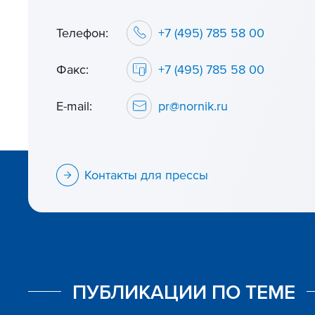
Телефон:
+7 (495) 785 58 00
Факс:
+7 (495) 785 58 00
E-mail:
pr@nornik.ru
Контакты для прессы
ПУБЛИКАЦИИ ПО ТЕМЕ