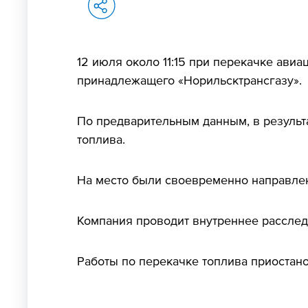
12 июля около 11:15 при перекачке ави
принадлежащего «Норильсктрансгазу».
По предварительным данным, в результа
топлива.
На место были своевременно направлен
Компания проводит внутреннее расслед
Работы по перекачке топлива приостан