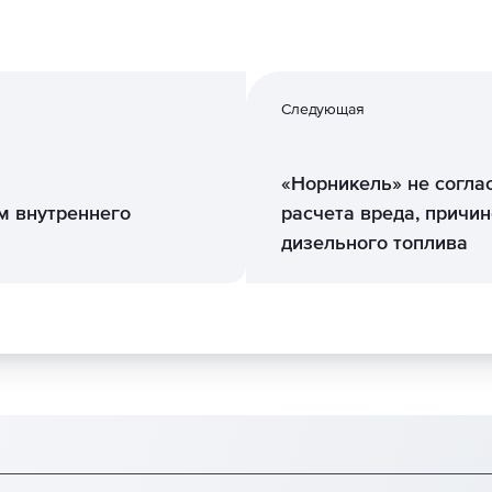
Следующая
«Норникель» не согла
м внутреннего
расчета вреда, причин
дизельного топлива