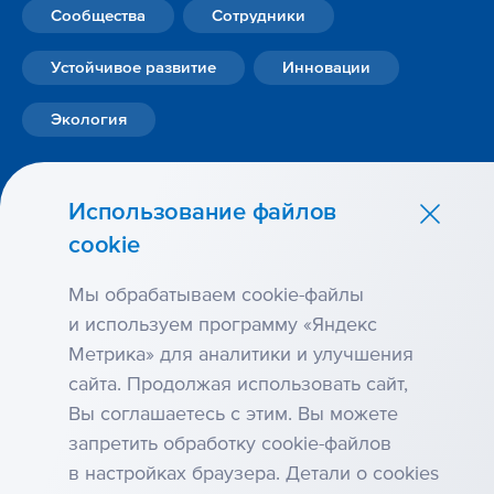
Сообщества
Сотрудники
Устойчивое развитие
Инновации
Экология
Использование файлов
cookie
Мы обрабатываем cookie-файлы
и используем программу «Яндекс
Метрика» для аналитики и улучшения
сайта. Продолжая использовать сайт,
Карта сайта
Вы соглашаетесь с этим. Вы можете
Условия использования
запретить обработку cookie-файлов
Антикоррупция
в настройках браузера. Детали о cookies
Использование файлов cookie