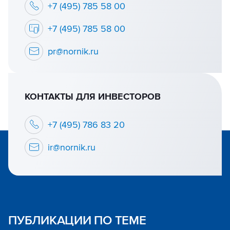
+7 (495) 785 58 00
+7 (495) 785 58 00
pr@nornik.ru
КОНТАКТЫ ДЛЯ ИНВЕСТОРОВ
+7 (495) 786 83 20
ir@nornik.ru
ПУБЛИКАЦИИ ПО ТЕМЕ