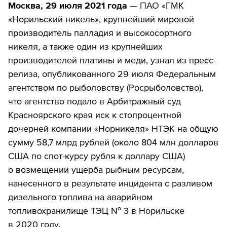
Москва, 29 июля 2021 года
— ПАО «ГМК
«Норильский никель», крупнейший мировой
производитель палладия и высокосортного
никеля, а также один из крупнейших
производителей платины и меди, узнал из пресс-
релиза, опубликованного 29 июля Федеральным
агентством по рыболовству (Росрыболовство),
что агентство подало в Арбитражный суд
Красноярского края иск к стопроцентной
дочерней компании «Норникеля» НТЭК на общую
сумму 58,7 млрд рублей (около 804 млн долларов
США по спот-курсу рубля к доллару США)
о возмещении ущерба рыбным ресурсам,
нанесенного в результате инцидента с разливом
дизельного топлива на аварийном
топливохранилище ТЭЦ № 3 в Норильске
в 2020 году.