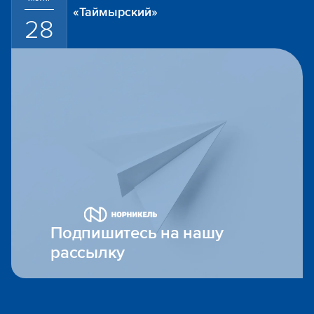
«Таймырский»
28
Подпишитесь на нашу
рассылку