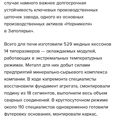
случае намного важнее долгосрочная
устойчивость ключевых производственных
цепочек завода, одного из основных
производственных активов «Норникеля»
в Заполярье».
Всего для печи изготовили 529 медных кессонов
14 типоразмеров — охлаждаемых модулей,
работающих в экстремальных температурных
режимах. Металл для них добыт силами
предприятий минерально-сырьевого комплекса
компании. В ходе капремонта специалисты
восстановили фундамент агрегата, смонтировали
подину из 18 сегментов, выполнили весь объем
сварных соединений. В круглосуточном режиме
около 110 специалистов одновременно готовили
футеровку основания, монтировали каркас,