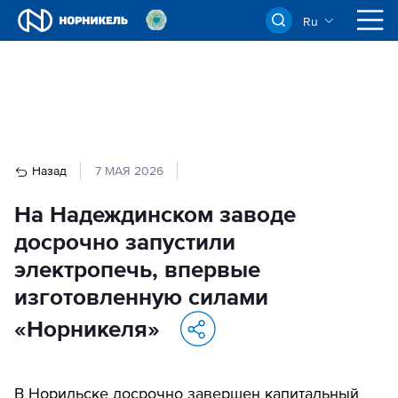
Ru
Назад
7 МАЯ 2026
На Надеждинском заводе
досрочно запустили
электропечь, впервые
изготовленную силами
«Норникеля»
В Норильске досрочно завершен капитальный