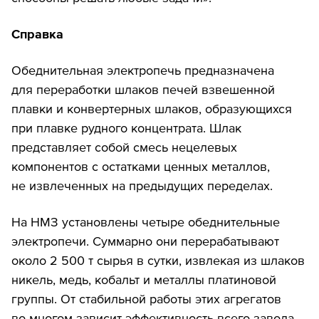
Справка
Обеднительная электропечь предназначена
для переработки шлаков печей взвешенной
плавки и конвертерных шлаков, образующихся
при плавке рудного концентрата. Шлак
представляет собой смесь нецелевых
компонентов с остатками ценных металлов,
не извлеченных на предыдущих переделах.
На НМЗ установлены четыре обеднительные
электропечи. Суммарно они перерабатывают
около 2 500 т сырья в сутки, извлекая из шлаков
никель, медь, кобальт и металлы платиновой
группы. От стабильной работы этих агрегатов
во многом зависит эффективность всего завода.