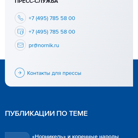
ПРЕСС-СЛУЖБА
+7 (495) 785 58 00
+7 (495) 785 58 00
pr@nornik.ru
Контакты для прессы
ПУБЛИКАЦИИ ПО ТЕМЕ
«Норникель» и коренные народы