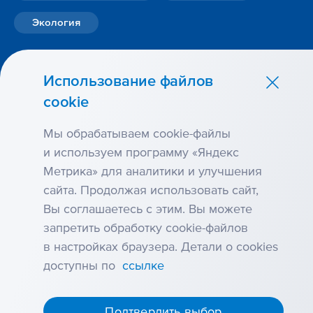
Экология
Использование файлов
cookie
Мы обрабатываем cookie-файлы
и используем программу «Яндекс
Метрика» для аналитики и улучшения
сайта. Продолжая использовать сайт,
Карта сайта
Вы соглашаетесь с этим. Вы можете
Условия использования
запретить обработку cookie-файлов
Антикоррупция
в настройках браузера. Детали о cookies
Использование файлов cookie
доступны по
ссылке
Раскрытие
информации:
На странице
ООО «Интерфакс-ЦРКИ»
Подтвердить выбор