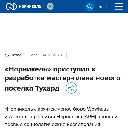
Ru
Назад
27 ЯНВАРЯ 2023
«Норникель» приступил к
разработке мастер-плана нового
поселка Тухард
«Норникель», архитектурное бюро Wowhaus
и Агентство развития Норильска (АРН) провели
первые социологические исследования