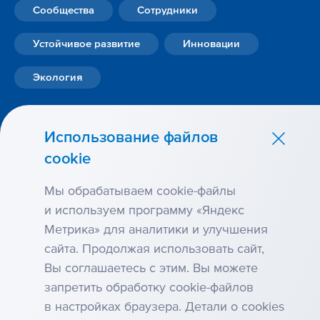
Сообщества
Сотрудники
Устойчивое развитие
Инновации
Экология
Использование файлов
cookie
Мы обрабатываем cookie-файлы
и используем программу «Яндекс
Метрика» для аналитики и улучшения
сайта. Продолжая использовать сайт,
Карта сайта
Вы соглашаетесь с этим. Вы можете
Условия использования
запретить обработку cookie-файлов
Антикоррупция
в настройках браузера. Детали о cookies
Использование файлов cookie