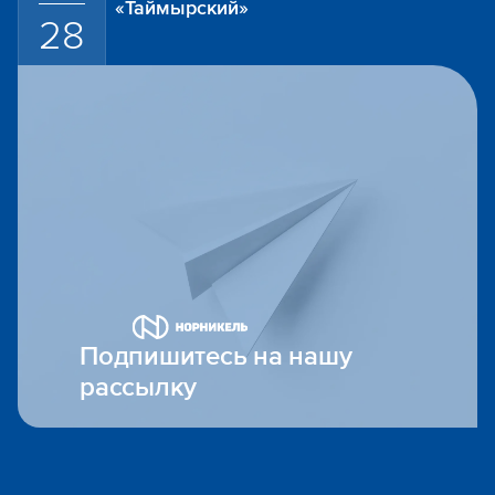
«Таймырский»
28
Подпишитесь на нашу
рассылку