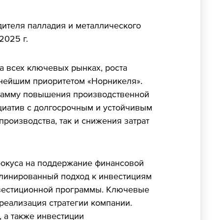
дителя палладия и металлического
2025 г.
а всех ключевых рынках, роста
жнейшим приоритетом «Норникеля».
рамму повышения производственной
ициатив с долгосрочным и устойчивым
роизводства, так и снижения затрат
 фокуса на поддержание финансовой
плинированный подход к инвестициям
нвестиционной программы. Ключевые
реализация стратегии компании.
 а также инвестиции