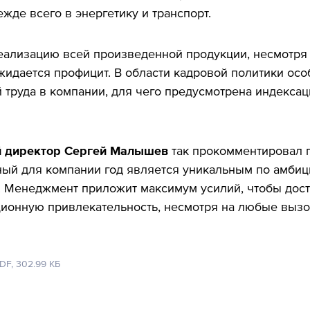
де всего в энергетику и транспорт.
еализацию всей произведенной продукции, несмотря 
 ожидается профицит. В области кадровой политики о
труда в компании, для чего предусмотрена индексац
й директор Сергей Малышев
так прокомментировал п
ый для компании год является уникальным по амбиц
. Менеджмент приложит максимум усилий, чтобы дост
ционную привлекательность, несмотря на любые вызо
DF,
302.99 КБ