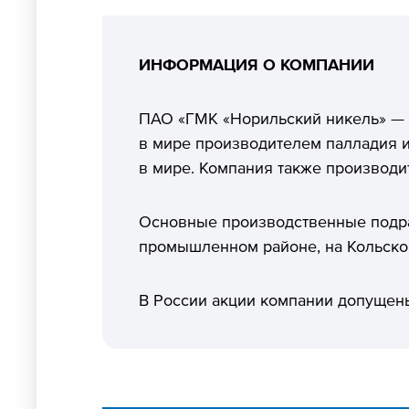
ИНФОРМАЦИЯ О КОМПАНИИ
ПАО «ГМК «Норильский никель» —
в мире производителем палладия и
в мире. Компания также производит
Основные производственные подра
промышленном районе, на Кольском
В России акции компании допущены