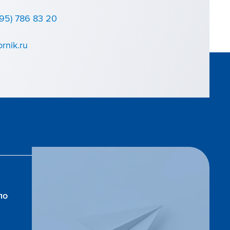
495) 786 83 20
rnik.ru
по