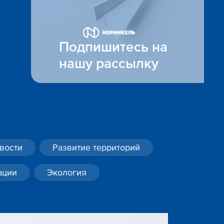
Подпишитесь на
нашу рассылку
вости
Развитие территорий
ации
Экология