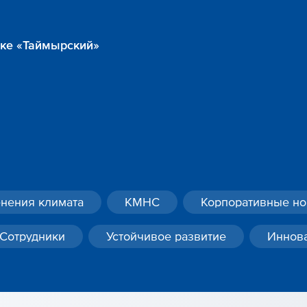
ике «Таймырский»
нения климата
КМНС
Корпоративные но
Сотрудники
Устойчивое развитие
Иннов