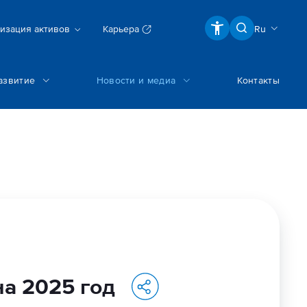
изация активов
Карьера
Ru
азвитие
Новости и медиа
Контакты
а 2025 год