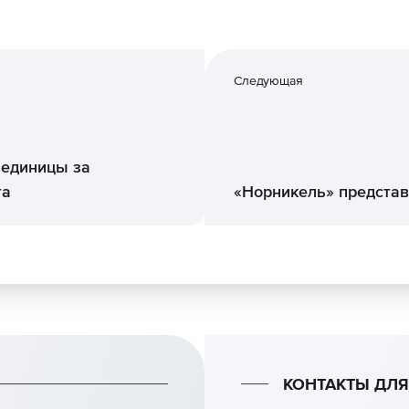
Следующая
 единицы за
та
«Норникель» представ
КОНТАКТЫ ДЛ