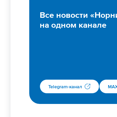
Все новости «Норн
на одном канале
Telegram-канал
MA