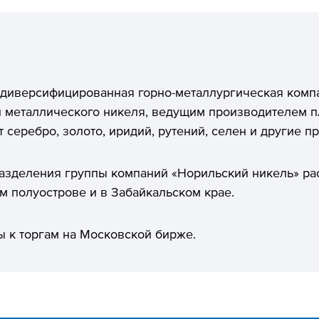
 диверсифицированная горно-металлургическая ком
 металлического никеля, ведущим производителем пл
 серебро, золото, иридий, рутений, селен и другие п
зделения группы компаний «Норильский никель» ра
 полуострове и в Забайкальском крае.
 к торгам на Московской бирже.