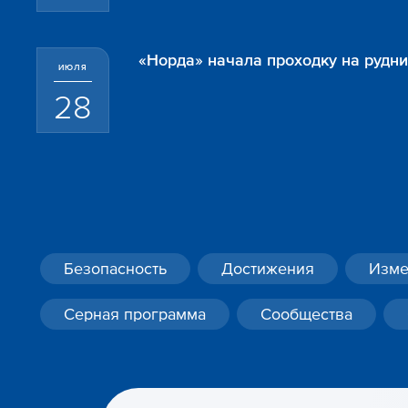
«Норда» начала проходку на рудн
ИЮЛЯ
28
Безопасность
Достижения
Изме
Серная программа
Сообщества