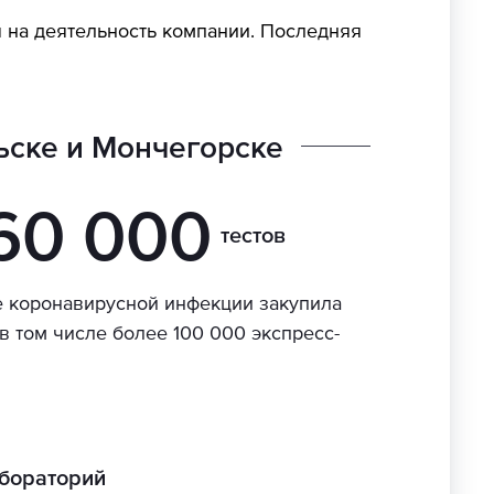
 на деятельность компании. Последняя
ьске и Мончегорске
160 000
тестов
е коронавирусной инфекции закупила
в том числе более 100 000 экспресс-
бораторий