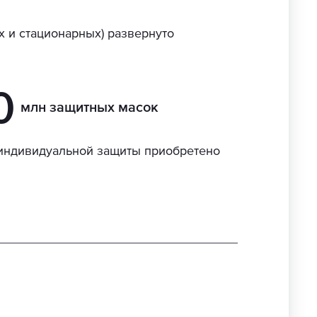
х и стационарных) развернуто
0
млн защитных масок
 индивидуальной защиты приобретено