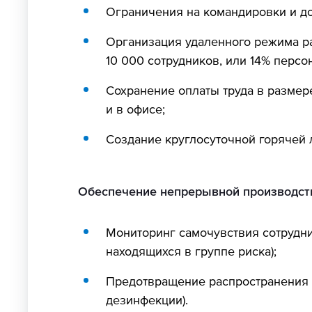
Ограничения на командировки и д
Организация удаленного режима ра
10 000 сотрудников, или 14% персо
Сохранение оплаты труда в размер
и в офисе;
Создание круглосуточной горячей 
Обеспечение непрерывной производст
Мониторинг самочувствия сотрудни
находящихся в группе риска);
Предотвращение распространения 
дезинфекции).