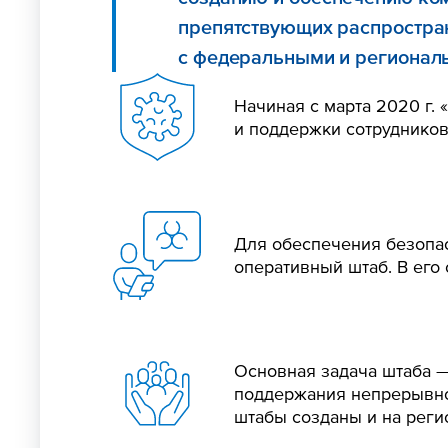
препятствующих распростран
с федеральными и регионал
Начиная с марта 2020 г.
и поддержки сотрудников
Для обеспечения безопас
оперативный штаб. В его
Основная задача штаба —
поддержания непрерывно
штабы созданы и на реги