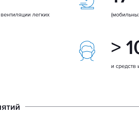
 вентиляции легких
(мобильны
> 1
и средств
иятий