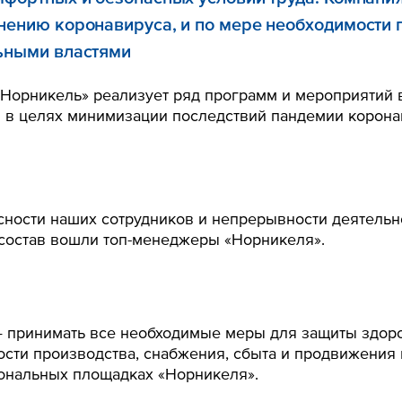
ению коронавируса, и по мере необходимости г
ьными властями
 «Норникель» реализует ряд программ и мероприятий 
 в целях минимизации последствий пандемии коронав
ности наших сотрудников и непрерывности деятельн
 состав вошли топ-менеджеры «Норникеля».
 принимать все необходимые меры для защиты здоро
сти производства, снабжения, сбыта и продвижения
ональных площадках «Норникеля».