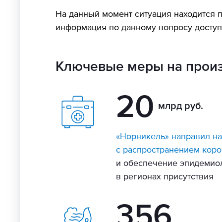
На данный момент ситуация находится 
информация по данному вопросу досту
Ключевые меры на произ
20
млрд руб.
«Норникель» направил на
с распространением кор
и обеспечение эпидемио
в регионах присутствия
356